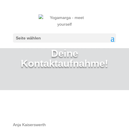
Seite wählen
Ich freue mich über
Deine
Kontaktaufnahme!
Anja Kaiserswerth